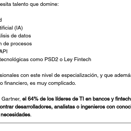
cesita talento que domine:
d
tificial (IA)
álisis de datos
ión de procesos
 API
es tecnológicas como PSD2 o Ley Fintech
esionales con este nivel de especialización, y que ade
o financiero, es muy complicado.
 Gartner, 
el 64% de los líderes de TI en bancos y fintech
contrar desarrolladores, analistas o ingenieros con conoc
s necesidades
.