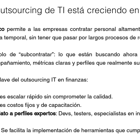
outsourcing de TI está creciendo en
co
 permite a las empresas contratar personal altamente
 temporal, sin tener que pasar por largos procesos de r
olo de “subcontratar”: lo que están buscando ahora
pañamiento, métricas claras y perfiles que realmente s
lave del outsourcing IT en finanzas:
es escalar rápido sin comprometer la calidad.
es costos fijos y de capacitación.
to a perfiles expertos
: Devs, testers, especialistas en in
: Se facilita la implementación de herramientas que cump