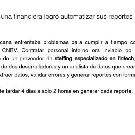
na financiera logró automatizar sus reportes 
icana enfrentaba problemas para cumplir a tiempo co
CNBV. Contratar personal interno era inviable por 
a de un proveedor de 
staffing especializado en fintech
 de dos desarrolladores y un analista de datos que crear
traer datos, validar errores y generar reportes con form
e tardar 4 días a solo 2 horas en generar cada reporte.