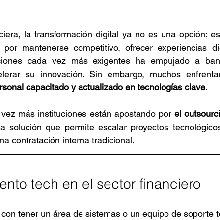
nciera, la transformación digital ya no es una opción: e
 por mantenerse competitivo, ofrecer experiencias digi
ciones cada vez más exigentes ha empujado a banco
lerar su innovación. Sin embargo, muchos enfrentan
ersonal capacitado y actualizado en tecnologías clave
.
 vez más instituciones están apostando por 
el outsourci
na solución que permite escalar proyectos tecnológicos
a contratación interna tradicional.
alento tech en el sector financiero
 con tener un área de sistemas o un equipo de soporte té