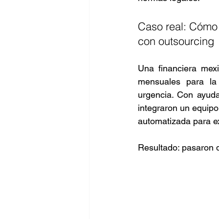
Caso real: Cómo u
con outsourcing
Una financiera mex
mensuales para la 
urgencia. Con ayud
integraron un equipo
automatizada para ex
Resultado: pasaron d