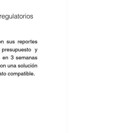
regulatorios 
n sus reportes 
presupuesto y 
, en 3 semanas 
on una solución 
ato compatible.