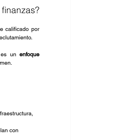
 finanzas?
 calificado por 
eclutamiento. 
 es un 
enfoque 
umen.
fraestructura, 
lan con 