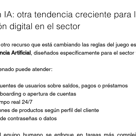
IA: otra tendencia creciente para l
n digital en el sector
 otro recurso que está cambiando las reglas del juego es
cia Artificial
, diseñados específicamente para el sector 
renado puede atender:
frecuentes de usuarios sobre saldos, pagos o préstamos
onboarding o apertura de cuentas
iempo real 24/7
ones de productos según perfil del cliente
n de contraseñas o datos
l equipo humano se enfoque en tareas más complejas