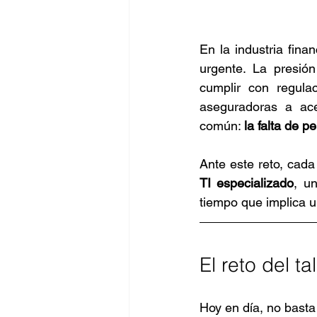
En la industria fina
urgente. La presión
cumplir con regula
aseguradoras a ace
común: 
la falta de p
Ante este reto, cada
TI especializado
, u
tiempo que implica un
El reto del t
Hoy en día, no basta