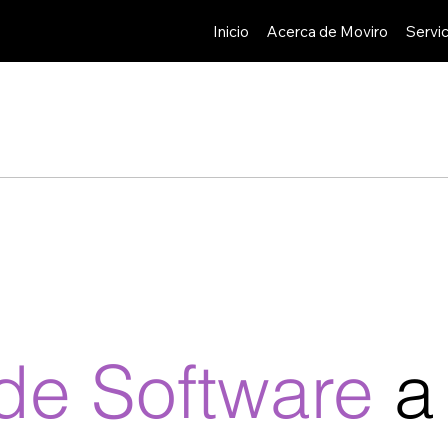
Inicio
Acerca de Moviro
Servic
 de Software
a 