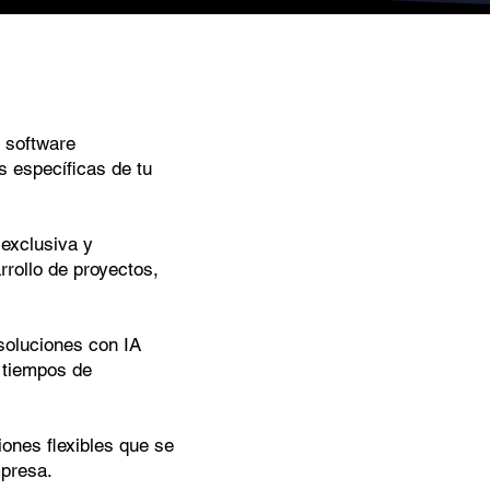
 software
 específicas de tu
exclusiva y
rrollo de proyectos,
oluciones con IA
 tiempos de
nes flexibles que se
mpresa.