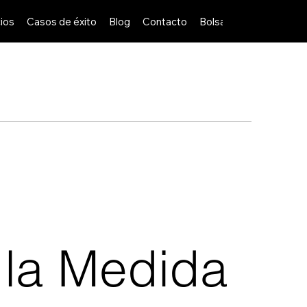
ios
Casos de éxito
Blog
Contacto
Bolsa de Trabajo
la Medida