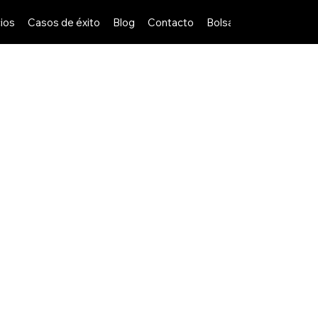
ios
Casos de éxito
Blog
Contacto
Bolsa de Trabajo