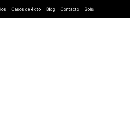
ios
Casos de éxito
Blog
Contacto
Bolsa de Trabajo