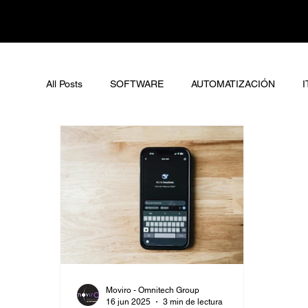
All Posts
SOFTWARE
AUTOMATIZACIÓN
I
Moviro - Omnitech Group
16 jun 2025
3 min de lectura