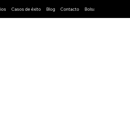
ios
Casos de éxito
Blog
Contacto
Bolsa de Trabajo