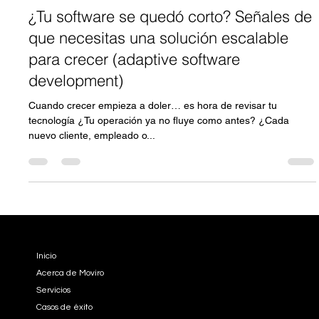
Moviro - Omnitech Group
14 may 2025
3 min de lectura
¿Tu software se quedó corto? Señales de
que necesitas una solución escalable
para crecer (adaptive software
development)
Cuando crecer empieza a doler… es hora de revisar tu
tecnología ¿Tu operación ya no fluye como antes? ¿Cada
nuevo cliente, empleado o...
EMPRESA
Inicio
Acerca de Moviro