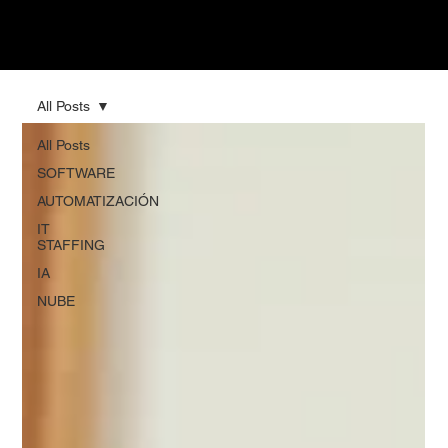
All Posts
All Posts
SOFTWARE
AUTOMATIZACIÓN
IT
STAFFING
IA
NUBE