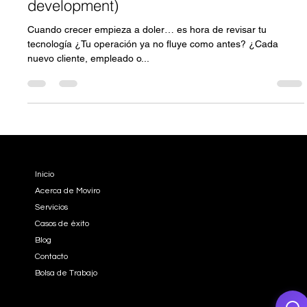
para crecer (adaptive software
development)
Cuando crecer empieza a doler… es hora de revisar tu
tecnología ¿Tu operación ya no fluye como antes? ¿Cada
nuevo cliente, empleado o...
EMPRESA
Inicio
Acerca de Moviro
Servicios
Casos de éxito
Blog
Contacto
Bolsa de Trabajo