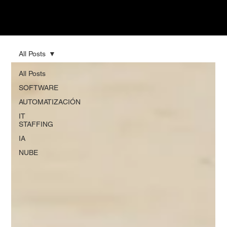
All Posts
All Posts
SOFTWARE
AUTOMATIZACIÓN
IT
STAFFING
IA
NUBE