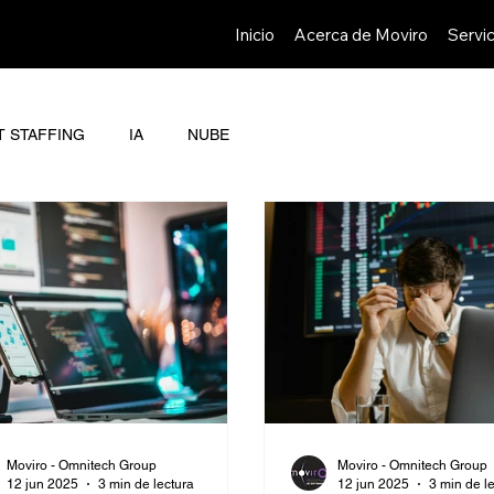
Inicio
Acerca de Moviro
Servic
T STAFFING
IA
NUBE
Moviro - Omnitech Group
Moviro - Omnitech Group
12 jun 2025
3 min de lectura
12 jun 2025
3 min de l