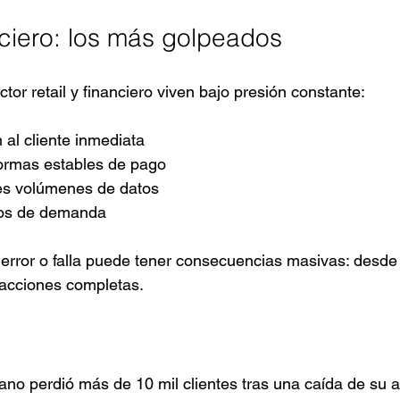
nciero: los más golpeados
or retail y financiero viven bajo presión constante:
 al cliente inmediata
ormas estables de pago
es volúmenes de datos
cos de demanda
 error o falla puede tener consecuencias masivas: desde
sacciones completas.
no perdió más de 10 mil clientes tras una caída de su a