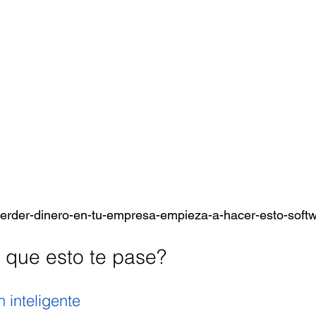
perder-dinero-en-tu-empresa-empieza-a-hacer-esto-softw
 que esto te pase?
 inteligente