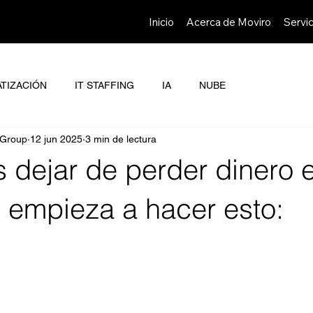
Inicio
Acerca de Moviro
Servic
TIZACIÓN
IT STAFFING
IA
NUBE
 Group
12 jun 2025
3 min de lectura
s dejar de perder dinero 
 empieza a hacer esto: