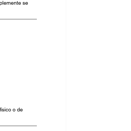
mplemente se 
ísico o de 