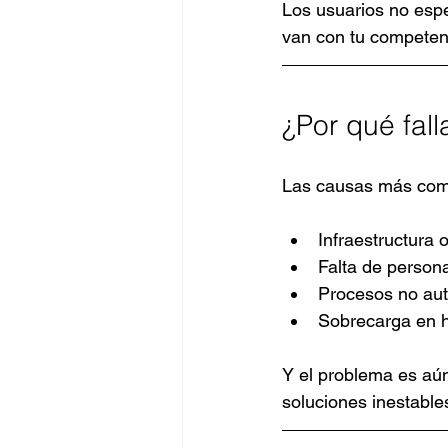
Los usuarios no espe
van con tu competen
¿Por qué fall
Las causas más com
Infraestructura 
Falta de persona
Procesos no au
Sobrecarga en h
Y el problema es aún
soluciones inestables