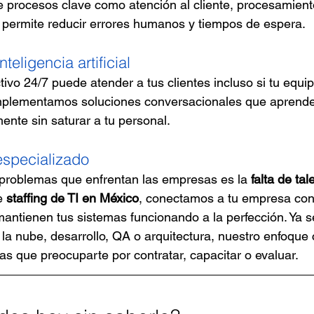
 procesos clave como atención al cliente, procesamient
 permite reducir errores humanos y tiempos de espera.
teligencia artificial
ctivo 24/7 puede atender a tus clientes incluso si tu equi
implementamos soluciones conversacionales que aprend
mente sin saturar a tu personal.
 especializado
problemas que enfrentan las empresas es la 
falta de tal
e 
staffing de TI en México
, conectamos a tu empresa con 
antienen tus sistemas funcionando a la perfección. Ya s
 la nube, desarrollo, QA o arquitectura, nuestro enfoque 
s que preocuparte por contratar, capacitar o evaluar.