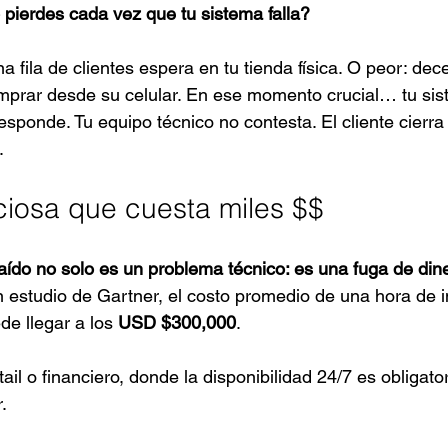
pierdes cada vez que tu sistema falla?
a fila de clientes espera en tu tienda física. O peor: dec
mprar desde su celular. En ese momento crucial… tu sis
sponde. Tu equipo técnico no contesta. El cliente cierra 
.
nciosa que cuesta miles $$
aído no solo es un problema técnico: es una fuga de dine
 estudio de Gartner, el costo promedio de una hora de i
de llegar a los 
USD $300,000
. 
il o financiero, donde la disponibilidad 24/7 es obligator
.