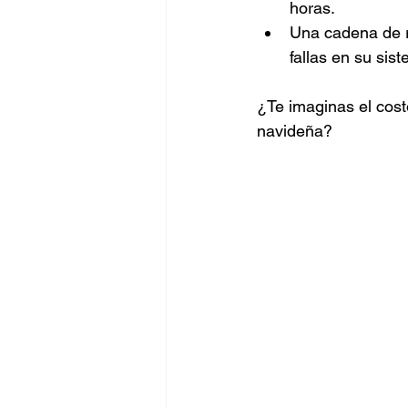
horas.
Una cadena de r
fallas en su sis
¿Te imaginas el cost
navideña?