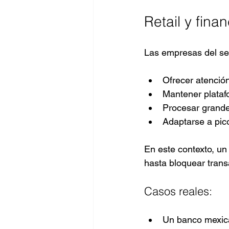
Retail y fina
Las empresas del sect
Ofrecer atención
Mantener plataf
Procesar grand
Adaptarse a pi
En este contexto, un
hasta bloquear tran
Casos reales:
Un banco mexica