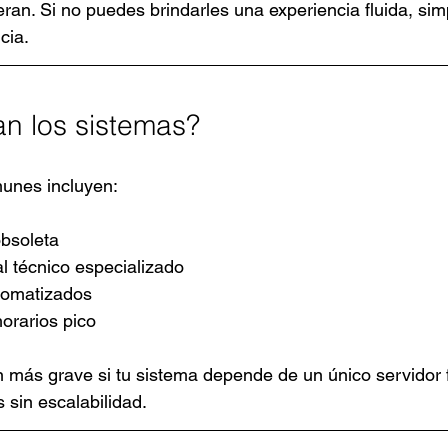
ran. Si no puedes brindarles una experiencia fluida, si
cia.
an los sistemas?
unes incluyen:
obsoleta
l técnico especializado
tomatizados
orarios pico
 más grave si tu sistema depende de un único servidor f
 sin escalabilidad.