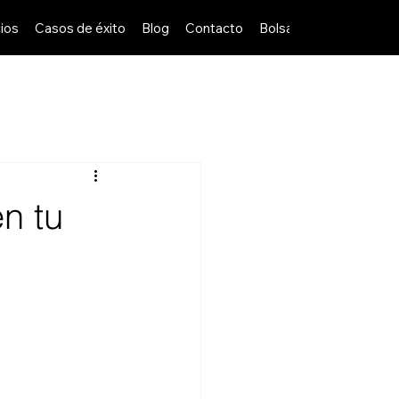
ios
Casos de éxito
Blog
Contacto
Bolsa de Trabajo
en tu