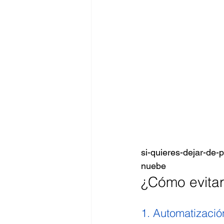
si-quieres-dejar-de-
nuebe
¿Cómo evitar
1. Automatización