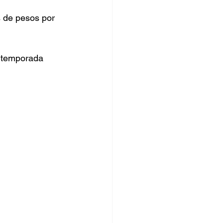
 de pesos por 
a temporada 