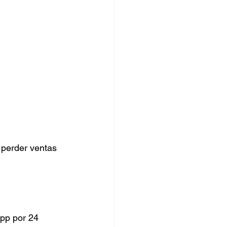
 perder ventas 
pp por 24 