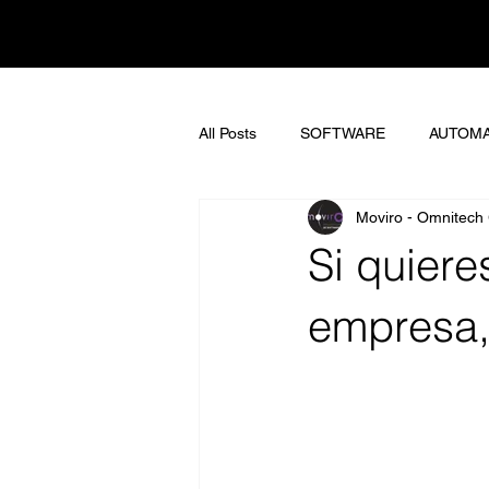
All Posts
SOFTWARE
AUTOMA
Moviro - Omnitech
Si quiere
empresa,