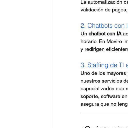
La automatización de
validación de pagos,
2. Chatbots con in
Un 
chatbot con IA
 a
horario. En Moviro 
y redirigen eficiente
3. Staffing de TI
Uno de los mayores 
nuestros servicios d
especializados que m
soporte, software en
asegura que no tenga