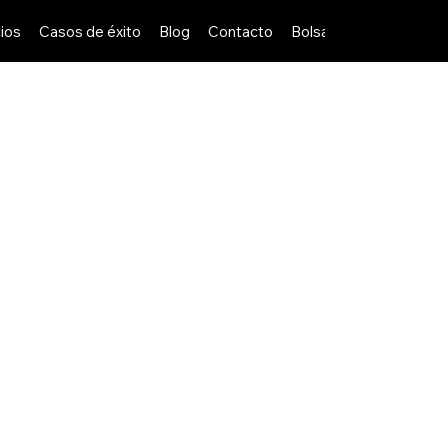
ios
Casos de éxito
Blog
Contacto
Bolsa de Trabajo