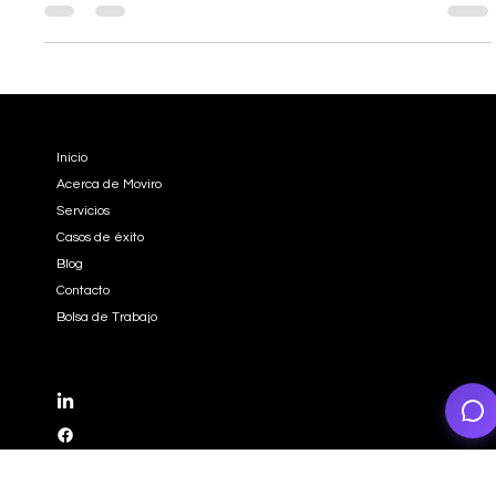
física. O peor:...
EMPRESA
Inicio
Acerca de Moviro
Servicios
Casos de éxito
Blog
Contacto
Bolsa de Trabajo
REDES SOCIALES
LinkedIn
Facebook