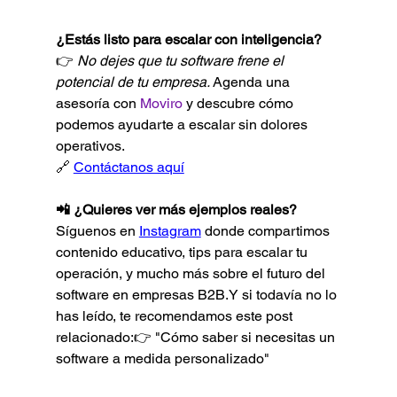
¿Estás listo para escalar con inteligencia? 
👉 
No dejes que tu software frene el 
potencial de tu empresa. 
Agenda una 
asesoría con 
Moviro
 y descubre cómo 
podemos ayudarte a escalar sin dolores 
operativos.
🔗 
Contáctanos aquí
📲 ¿Quieres ver más ejemplos reales?
Síguenos en 
Instagram
 donde compartimos 
contenido educativo, tips para escalar tu 
operación, y mucho más sobre el futuro del 
software en empresas B2B.Y si todavía no lo 
has leído, te recomendamos este post 
relacionado:👉 "Cómo saber si necesitas un 
software a medida personalizado"